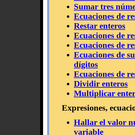
Sumar tres núme
Ecuaciones de res
Restar enteros
Ecuaciones de res
Ecuaciones de res
Ecuaciones de su
dígitos
Ecuaciones de res
Dividir enteros
Multiplicar ente
Expresiones, ecuaci
Hallar el valor 
variable