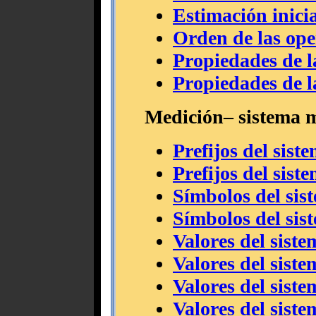
Estimación inici
Orden de las ope
Propiedades de 
Propiedades de l
Medición– sistema m
Prefijos del sist
Prefijos del sist
Símbolos del sis
Símbolos del sis
Valores del sist
Valores del sist
Valores del siste
Valores del siste