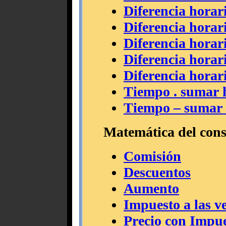
Diferencia horar
Diferencia horar
Diferencia horar
Diferencia horar
Diferencia horar
Tiempo . sumar 
Tiempo – sumar 
Matemática del con
Comisión
Descuentos
Aumento
Impuesto a las v
Precio con Impue