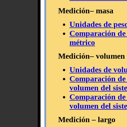
Medición– masa
Unidades de peso
Comparación de 
métrico
Medición– volumen
Unidades de volu
Comparación de 
volumen del sist
Comparación de 
volumen del sist
Medición – largo