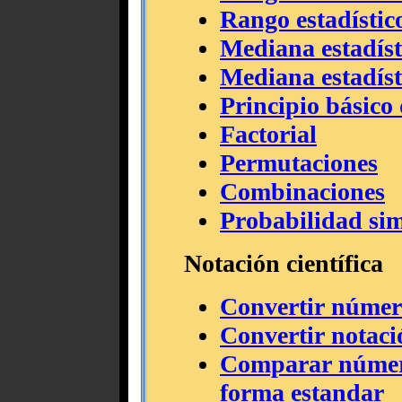
Rango estadístico
Mediana estadíst
Mediana estadíst
Principio básico
Factorial
Permutaciones
Combinaciones
Probabilidad si
Notación científica
Convertir número
Convertir notaci
Comparar números
forma estandar