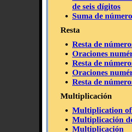
de seis dígitos
Suma de números 
Resta
Resta de números
Oraciones numéri
Resta de números
Oraciones numéri
Resta de números 
Multiplicación
Multiplication o
Multiplicación de
Multiplicación