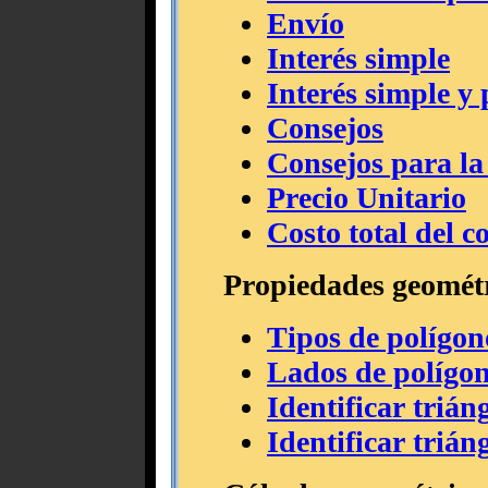
Envío
Interés simple
Interés simple y 
Consejos
Consejos para la
Precio Unitario
Costo total del c
Propiedades geomét
Tipos de polígon
Lados de polígo
Identificar trián
Identificar trián