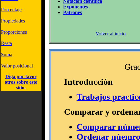
Notación científica
Exponentes
Porcentaje
Patrones
Propiedades
Proporciones
Volver al inicio
Resta
Suma
Grad
Valor posicional
Diga por favor
Introducción
otros sobre este
sitio.
Trabajos practic
Comparar y ordena
Comparar número
Ordenar núemros 