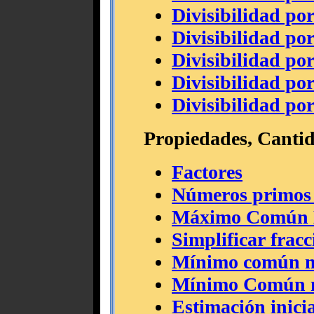
Divisibilidad por
Divisibilidad por
Divisibilidad por
Divisibilidad por
Divisibilidad por
Propiedades, Cantid
Factores
Números primos 
Máximo Común D
Simplificar fracc
Mínimo común m
Mínimo Común m
Estimación inici