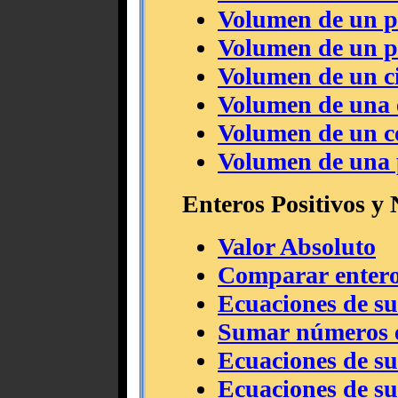
Volumen de un p
Volumen de un p
Volumen de un c
Volumen de una 
Volumen de un c
Volumen de una 
Enteros Positivos y 
Valor Absoluto
Comparar enter
Ecuaciones de su
Sumar números en
Ecuaciones de su
Ecuaciones de su