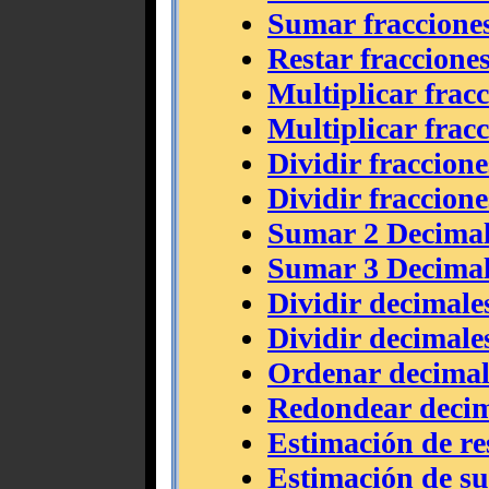
Sumar fraccione
Restar fraccione
Multiplicar frac
Multiplicar fracc
Dividir fraccione
Dividir fraccione
Sumar 2 Decimal
Sumar 3 Decimal
Dividir decimales
Dividir decimales
Ordenar decimal
Redondear decim
Estimación de re
Estimación de s