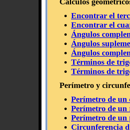
Cálculos geométrico
Encontrar el ter
Encontrar el cua
Ángulos complem
Ángulos supleme
Ángulos complem
Términos de tri
Términos de tri
Perímetro y circunf
Perímetro de un
Perímetro de un 
Perímetro de un
Circunferencia d