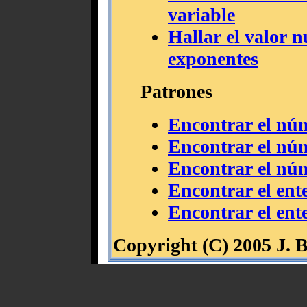
variable
Hallar el valor 
exponentes
Patrones
Encontrar el núm
Encontrar el núm
Encontrar el núm
Encontrar el ente
Encontrar el ente
Copyright (C) 2005 J. B