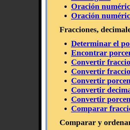
Oración numérica
Oración numérica
Fracciones, decimale
Determinar el p
Encontrar porce
Convertir fracci
Convertir fracci
Convertir porcen
Convertir decima
Convertir porcen
Comparar fraccio
Comparar y ordena