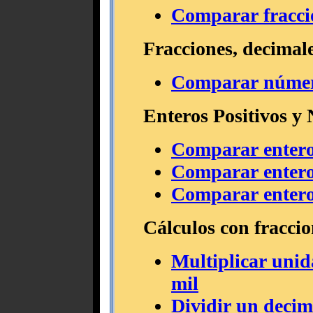
Comparar fraccio
Fracciones, decimale
Comparar número
Enteros Positivos y 
Comparar entero
Comparar entero
Comparar entero
Cálculos con fraccio
Multiplicar unid
mil
Dividir un decim