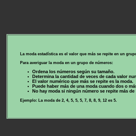
La moda estadística es el valor que más se repite en un gru
Para averiguar la moda en un grupo de números:
Ordena los números según su tamaño.
Determina la cantidad de veces de cada valor nu
El valor numérico que más se repite es la moda.
Puede haber más de una moda cuando dos o más 
No hay moda si ningún número se repite más de 
Ejemplo: La moda de 2, 4, 5, 5, 5, 7, 8, 8, 9, 12 es 5.