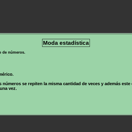
Moda estadística
po de números.
mérico.
números se repiten la misma cantidad de veces y además este 
una vez.