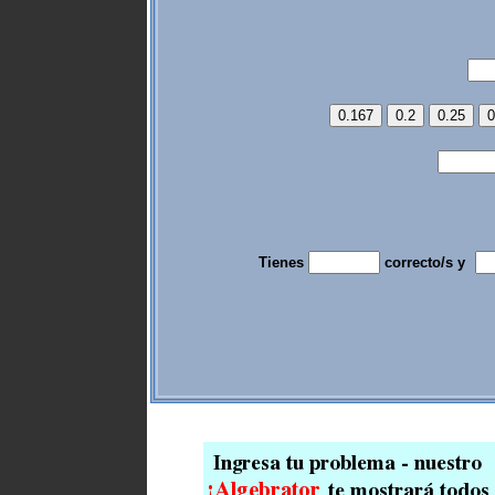
Tienes
correcto/s y