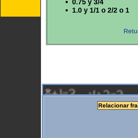
0.75 y 3/4
1.0 y 1/1 o 2/2 o 1
Retu
Relacionar fr