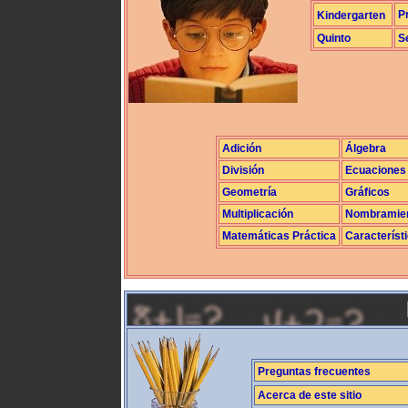
P
Kindergarten
Quinto
S
Adición
Álgebra
División
Ecuaciones
Geometría
Gráficos
Multiplicación
Nombramie
Matemáticas Práctica
Característ
Preguntas frecuentes
Acerca de este sitio