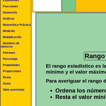
Exponentes
Fracciones
Geometría
Gráficos
Matemática Práctica
Medición
Multiplicación
Nombres de
números
Patrones
Rango 
Porcentaje
El rango estadístico es la
Propiedades
mínimo y el valor máxim
Proporciones
Resta
Para averiguar el rango
Suma
Ordena los númer
Valor posicional
Resta el valor mín