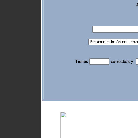
Tienes
correcto/s y