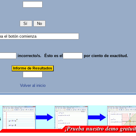
incorrecto/s.
Ésto es el
por ciento de exactitud.
Volver al inicio