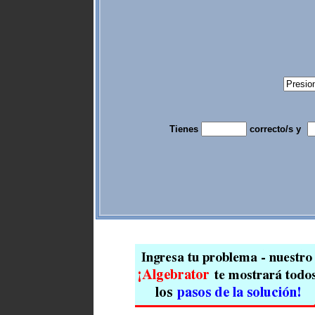
Tienes
correcto/s y