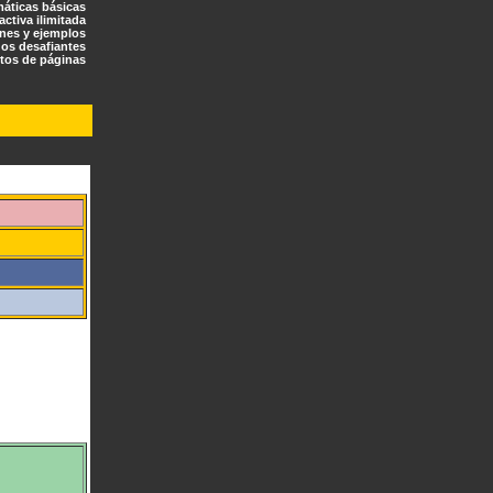
máticas básicas
ractiva ilimitada
ones y ejemplos
os desafiantes
tos de páginas