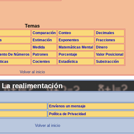
Temas
Comparación
Conteo
Decimales
s
Estimación
Exponentes
Fracciones
Medida
Matemáticas Mental
Dinero
ento De Números
Patrones
Porcentaje
Valor Posicional
ticas
Cocientes
Estadística
Substracción
Volver al inicio
La realimentación
Envíenos un mensaje
Política de Privacidad
Volver al inicio