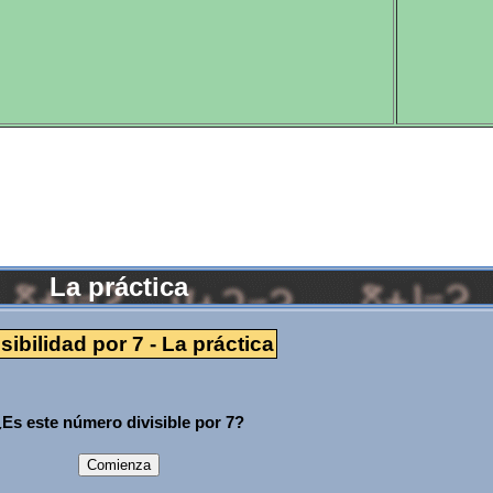
La práctica
isibilidad por 7 - La práctica
¿Es este número divisible por 7?