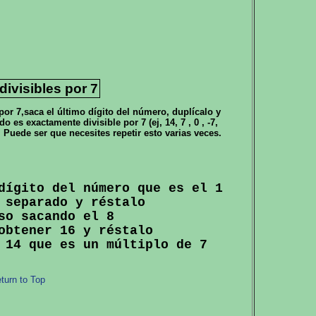
ivisibles por 7
por 7,saca el último dígito del número, duplícalo y
o es exactamente divisible por 7 (ej, 14, 7 , 0 , -7,
. Puede ser que necesites repetir esto varias veces.
dígito del número que es el 1

 separado y réstalo

obtener 16 y réstalo

turn to Top