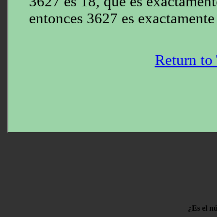
3627 es 18, que es exactamente
entonces 3627 es exactamente 
Return to
¿Es el n