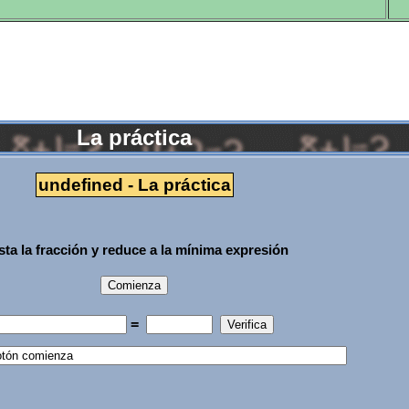
La práctica
undefined - La práctica
ta la fracción y reduce a la mínima expresión
=