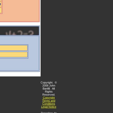
l
Copyright. ©
2006 John
Banfill. All
Rights
Reserved.
Copyright
Terms and
Conditions
Legal Notice