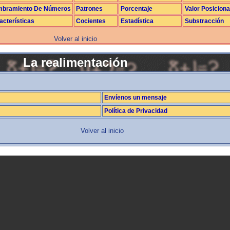
bramiento De Números
Patrones
Porcentaje
Valor Posiciona
acterísticas
Cocientes
Estadística
Substracción
Volver al inicio
La realimentación
Envíenos un mensaje
Política de Privacidad
Volver al inicio