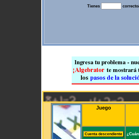
Tienes
correcto
Juego
¿Cuán