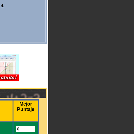
ud.
Mejor
Puntaje