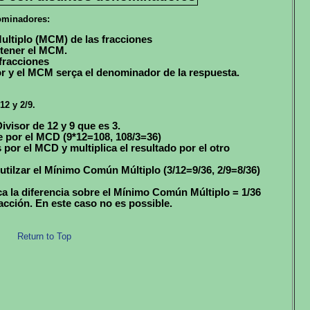
nominadores:
ltiplo (MCM) de las fracciones
 tener el MCM.
fracciones
or y el MCM serça el denominador de la respuesta.
12 y 2/9.
isor de 12 y 9 que es 3.
e por el MCD (9*12=108, 108/3=36)
por el MCD y multiplica el resultado por el otro
tilzar el Mínimo Común Múltiplo (3/12=9/36, 2/9=8/36)
a la diferencia sobre el Mínimo Común Múltiplo = 1/36
racción. En este caso no es possible.
Return to Top