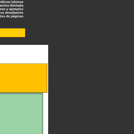
máticas básicas
ractiva ilimitada
ones y ejemplos
os desafiantes
tos de páginas