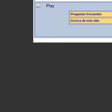
Preguntas frecuentes
Acerca de este sitio