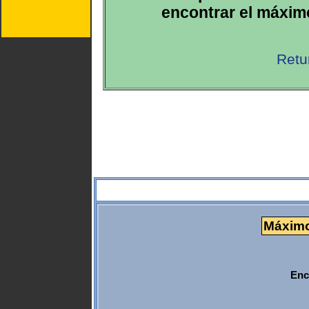
encontrar el máxim
Retu
Máximo
Enc