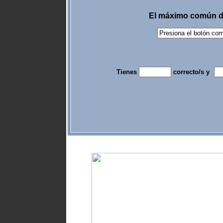
El máximo común d
Tienes
correcto/s y