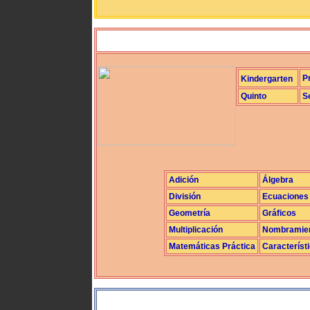
P
Kindergarten
Quinto
S
Adición
Álgebra
División
Ecuaciones
Geometría
Gráficos
Multiplicación
Nombramie
Matemáticas Práctica
Característ