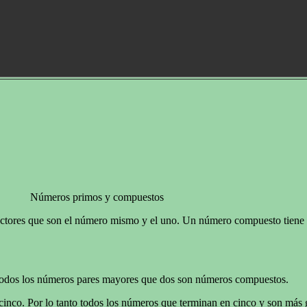
Números primos y compuestos
actores que son el número mismo y el uno. Un número compuesto tiene 
o todos los números pares mayores que dos son números compuestos.
 cinco. Por lo tanto todos los números que terminan en cinco y son más