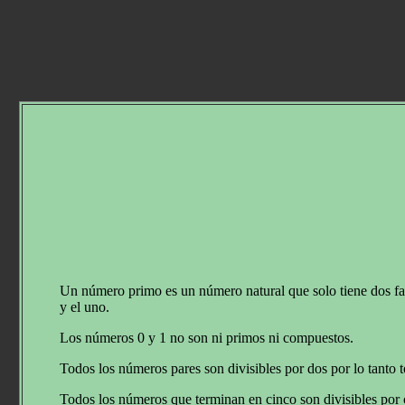
Un número primo es un número natural que solo tiene dos f
y el uno.
Los números 0 y 1 no son ni primos ni compuestos.
Todos los números pares son divisibles por dos por lo tant
Todos los números que terminan en cinco son divisibles por