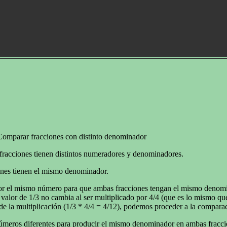
Comparar fracciones con distinto denominador
 fracciones tienen distintos numeradores y denominadores.
iones tienen el mismo denominador.
por el mismo número para que ambas fracciones tengan el mismo denomi
 valor de 1/3 no cambia al ser multiplicado por 4/4 (que es lo mismo q
e la multiplicación (1/3 * 4/4 = 4/12), podemos proceder a la comparac
números diferentes para producir el mismo denominador en ambas fracc