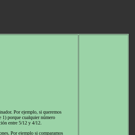
nador. Por ejemplo, si queremos
ue 1) porque cualquier número
ión entre 5/12 y 4/12.
iones. Por ejemplo si comparamos