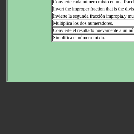
Convierte cada número mixto en una fracc
Invert the improper fraction that is the divi
Invierte la segunda fracción impropia.y mul
Multiplica los dos numeradores.
Convierte el resultado nuevamente a un n
Simplifica el número mixto.