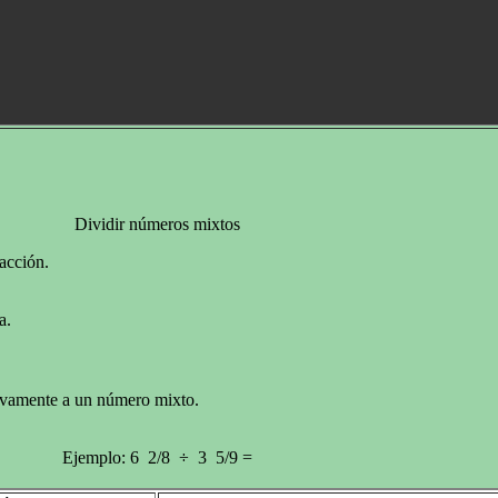
Dividir números mixtos
acción.
a.
uevamente a un número mixto.
Ejemplo: 6 2/8 ÷ 3 5/9 =