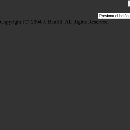
Copyright (C) 2004 J. Banfill. All Rights Reserved.