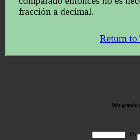
comparado entonces no es nece
fracción a decimal.
Return to
Más grande q
ES