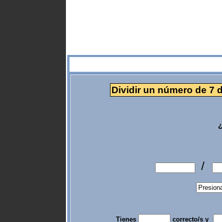
Dividir un número de 7 d
¿
/
Tienes
correcto/s y