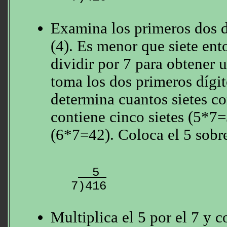
Examina los primeros dos d
(4). Es menor que siete en
dividir por 7 para obtener
toma los dos primeros dígit
determina cuantos sietes co
contiene cinco sietes (5*7=
(6*7=42). Coloca el 5 sobre
  5 
Multiplica el 5 por el 7 y c