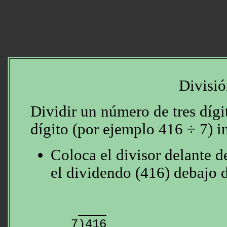
Divisió
Dividir un número de tres díg
dígito (por ejemplo 416 ÷ 7) i
Coloca el divisor delante d
el dividendo (416) debajo 