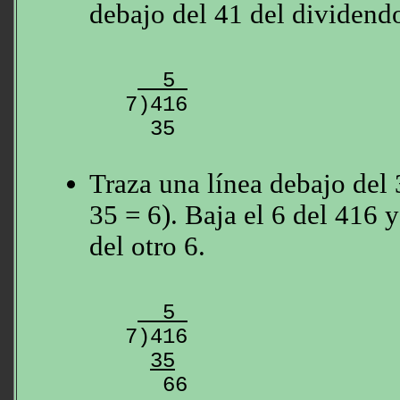
debajo del 41 del dividend
  5 
7)416

Traza una línea debajo del 
35 = 6). Baja el 6 del 416 
del otro 6.
  5 
7)416

35