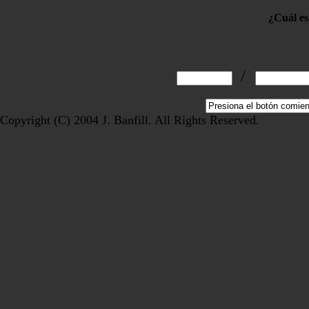
¿Cuál es 
/
Copyright (C) 2004 J. Banfill. All Rights Reserved.