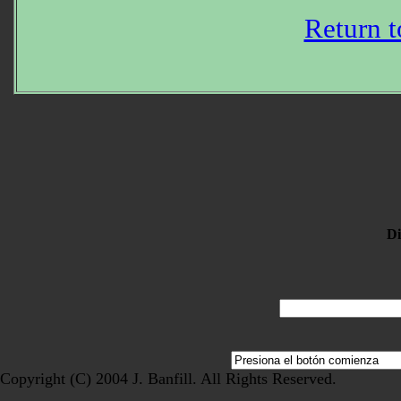
Return t
Di
Copyright (C) 2004 J. Banfill. All Rights Reserved.