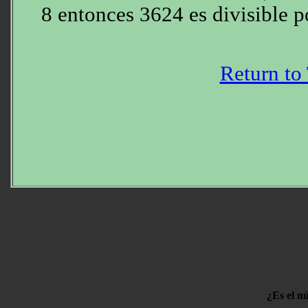
8 entonces 3624 es divisible p
Return to
¿Es el n