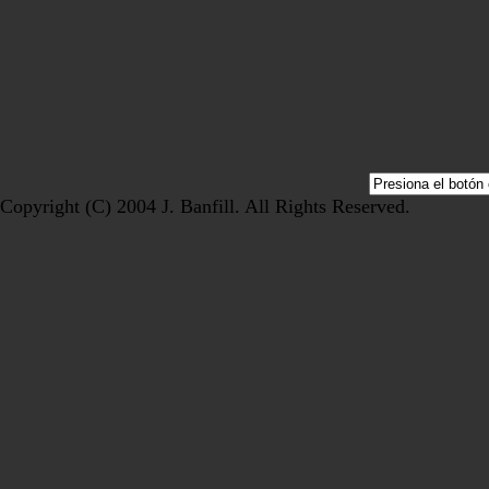
Copyright (C) 2004 J. Banfill. All Rights Reserved.