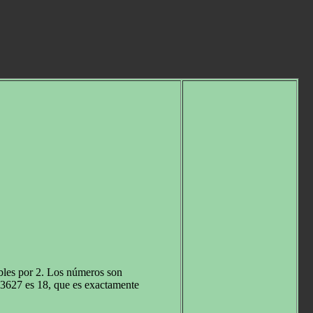
bles por 2. Los números son
o 3627 es 18, que es exactamente