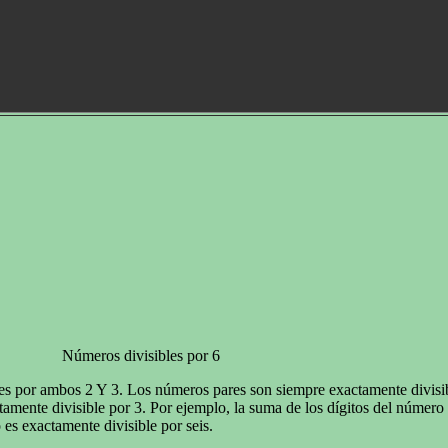
Números divisibles por 6
bles por ambos 2 Y 3. Los números pares son siempre exactamente divisi
actamente divisible por 3. Por ejemplo, la suma de los dígitos del númer
es exactamente divisible por seis.