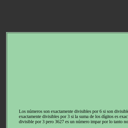
Los números son exactamente divisibles por 6 si son divisi
exactamente divisibles por 3 si la suma de los dígitos es ex
divisible por 3 pero 3627 es un número impar por lo tanto no 