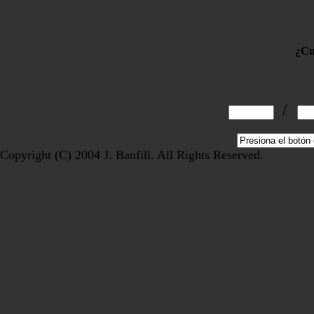
¿Cuá
/
Copyright (C) 2004 J. Banfill. All Rights Reserved.