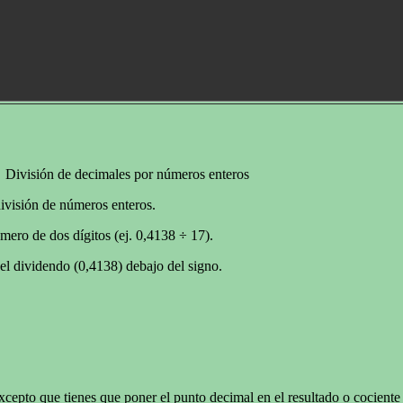
División de decimales por números enteros
división de números enteros.
ero de dos dígitos (ej. 0,4138 ÷ 17).
 el dividendo (0,4138) debajo del signo.
cepto que tienes que poner el punto decimal en el resultado o cociente