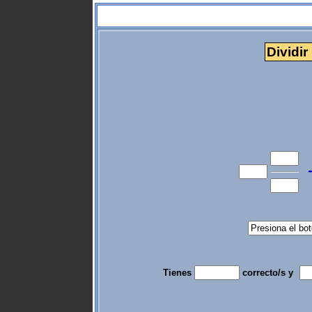
Dividir
Tienes
correcto/s y