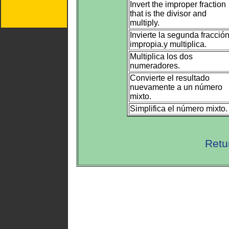
Invert the improper fraction
that is the divisor and
multiply.
Invierte la segunda fracció
impropia.y multiplica.
Multiplica los dos
numeradores.
Convierte el resultado
nuevamente a un número
mixto.
Simplifica el número mixto.
Retu