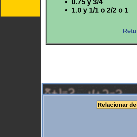
0.75 y 3/4
1.0 y 1/1 o 2/2 o 1
Retu
Relacionar de