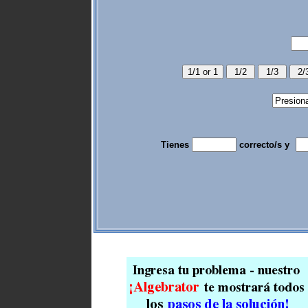
Tienes
correcto/s y