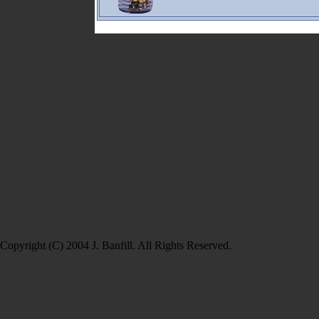
Copyright (C) 2004 J. Banfill. All Rights Reserved.