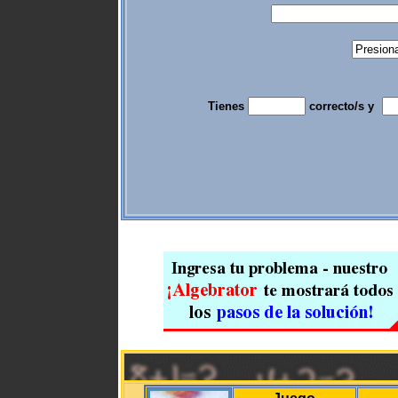
Tienes
correcto/s y