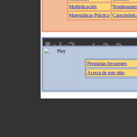
Multiplicación
Nombramien
Matemáticas Práctica
Característic
Preguntas frecuentes
Acerca de este sitio