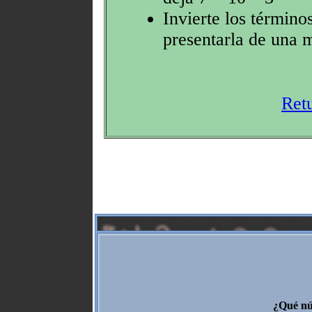
Invierte los término
presentarla de una 
Ret
¿Qué nú