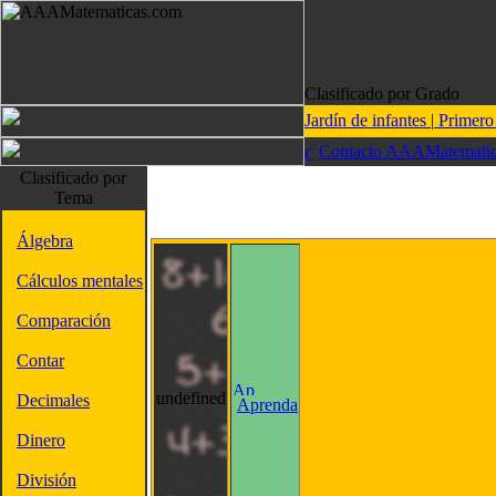
Clasificado por Grado
Jardín de infantes
|
Primer
Contacto AAAMatematic
Clasificado por
Tema
Álgebra
Cálculos mentales
Comparación
Contar
undefined
Decimales
Aprenda
Dinero
División