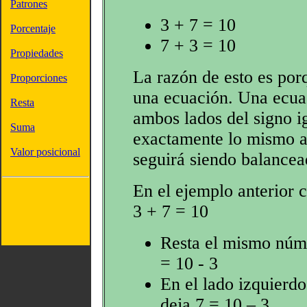
Patrones
3 + 7 = 10
Porcentaje
7 + 3 = 10
Propiedades
La razón de esto es por
Proporciones
una ecuación. Una ecuac
Resta
ambos lados del signo ig
Suma
exactamente lo mismo a
Valor posicional
seguirá siendo balancea
En el ejemplo anterior
3 + 7 = 10
Resta el mismo núme
= 10 - 3
En el lado izquierdo
deja 7 = 10 – 3