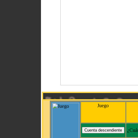
Juego
¿Cuán