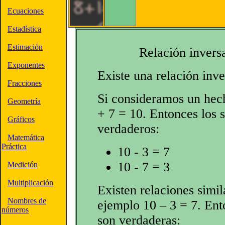
Ecuaciones
Estadística
Estimación
Relación inversa
Exponentes
Existe una relación inve
Fracciones
Si consideramos un hec
Geometría
+ 7 = 10. Entonces los 
Gráficos
verdaderos:
Matemática
Práctica
10 - 3 = 7
10 - 7 = 3
Medición
Multiplicación
Existen relaciones simil
Nombres de
ejemplo 10 – 3 = 7. Ent
números
son verdaderas: