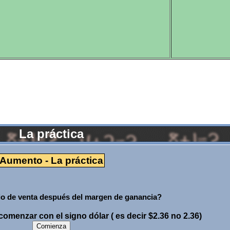
La práctica
Aumento - La práctica
cio de venta después del margen de ganancia?
omenzar con el signo dólar ( es decir $2.36 no 2.36)