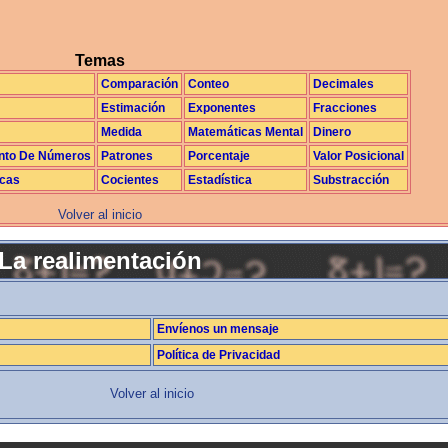
Temas
Comparación
Conteo
Decimales
Estimación
Exponentes
Fracciones
Medida
Matemáticas Mental
Dinero
nto De Números
Patrones
Porcentaje
Valor Posicional
icas
Cocientes
Estadística
Substracción
Volver al inicio
La realimentación
Envíenos un mensaje
Política de Privacidad
Volver al inicio