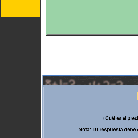
¿Cuál es el pre
Nota: Tu respuesta debe c