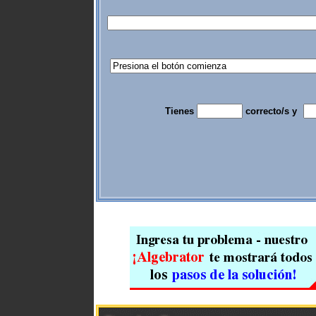
Tienes
correcto/s y