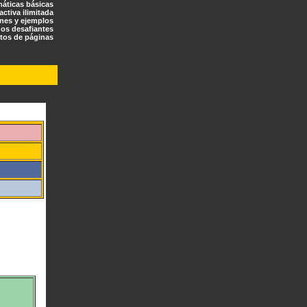
máticas básicas
ractiva ilimitada
ones y ejemplos
os desafiantes
tos de páginas