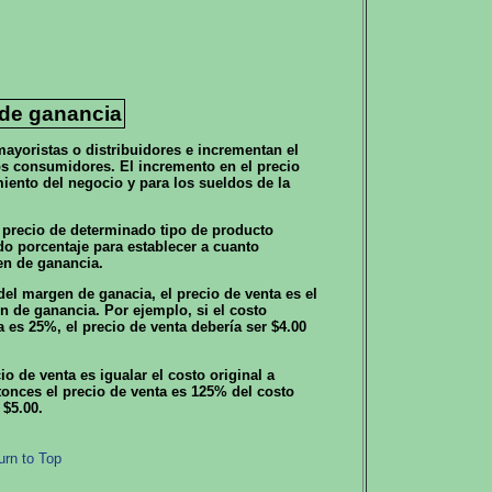
de ganancia
yoristas o distribuidores e incrementan el
s consumidores. El incremento en el precio
iento del negocio y para los sueldos de la
 precio de determinado tipo de producto
o porcentaje para establecer a cuanto
en de ganancia.
del margen de ganacia, el precio de venta es el
n de ganancia. Por ejemplo, si el costo
 es 25%, el precio de venta debería ser $4.00
o de venta es igualar el costo original a
nces el precio de venta es 125% del costo
 $5.00.
urn to Top