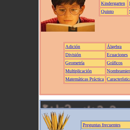
Kindergarten
Quinto
Adición
Álgebra
División
Ecuaciones
Geometría
Gráficos
Multiplicación
Nombramien
Matemáticas Práctica
Característic
Preguntas frecuentes