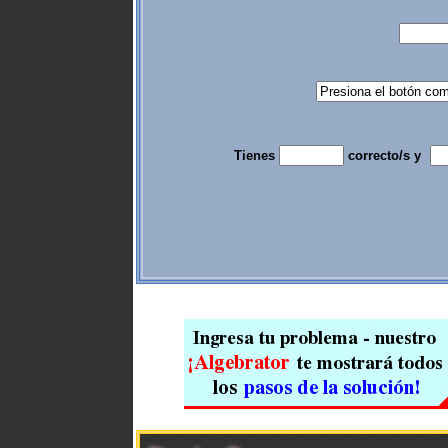
Tienes
correcto/s y