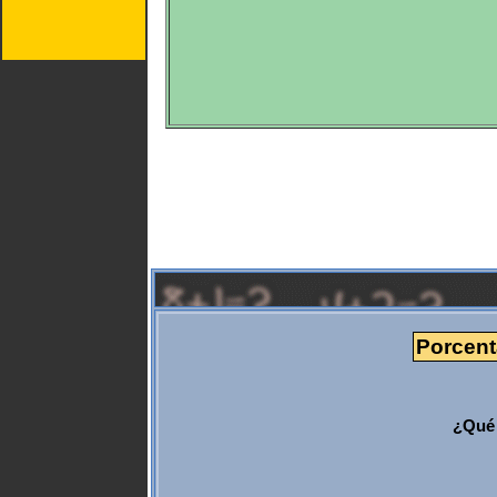
Porcenta
¿Qué 