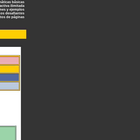
máticas básicas
ractiva ilimitada
ones y ejemplos
os desafiantes
tos de páginas