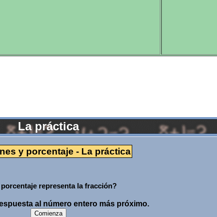
La práctica
nes y porcentaje - La práctica
porcentaje representa la fracción?
respuesta al número entero más próximo.