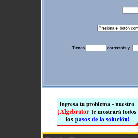
Tienes
correcto/s y