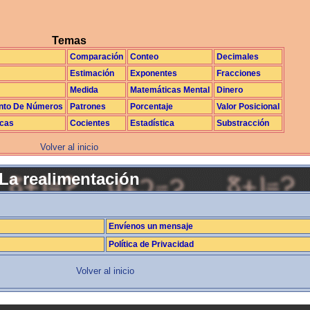
Temas
Comparación
Conteo
Decimales
Estimación
Exponentes
Fracciones
Medida
Matemáticas Mental
Dinero
nto De Números
Patrones
Porcentaje
Valor Posicional
icas
Cocientes
Estadística
Substracción
Volver al inicio
La realimentación
Envíenos un mensaje
Política de Privacidad
Volver al inicio