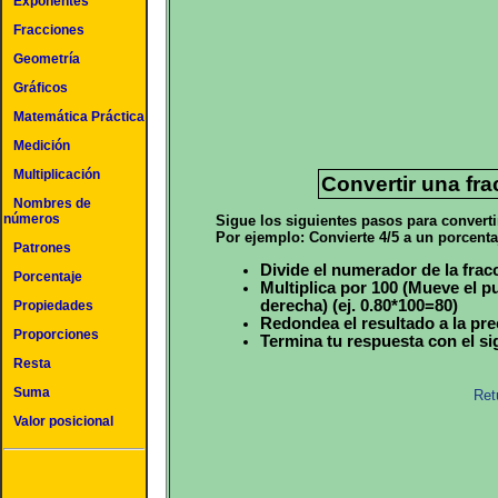
Exponentes
Fracciones
Geometría
Gráficos
Matemática Práctica
Medición
Multiplicación
Convertir una fra
Nombres de
números
Sigue los siguientes pasos para converti
Por ejemplo: Convierte 4/5 a un porcenta
Patrones
Divide el numerador de la fracc
Porcentaje
Multiplica por 100 (Mueve el p
derecha) (ej. 0.80*100=80)
Propiedades
Redondea el resultado a la pre
Proporciones
Termina tu respuesta con el si
Resta
Suma
Ret
Valor posicional