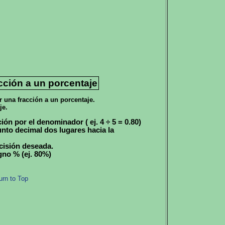
cción a un porcentaje
r una fracción a un porcentaje.
je.
ión por el denominador ( ej. 4 ÷ 5 = 0.80)
unto decimal dos lugares hacia la
cisión deseada.
gno % (ej. 80%)
urn to Top