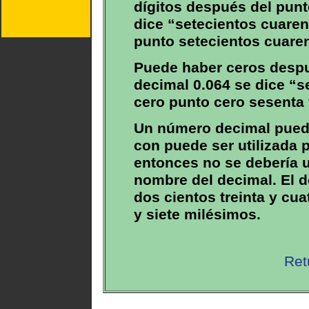
dígitos después del punt
dice “setecientos cuare
punto setecientos cuaren
Puede haber ceros despu
decimal 0.064 se dice “s
cero punto cero sesenta 
Un número decimal puede
con puede ser utilizada p
entonces no se debería ut
nombre del decimal. El d
dos cientos treinta y cu
y siete milésimos.
Ret