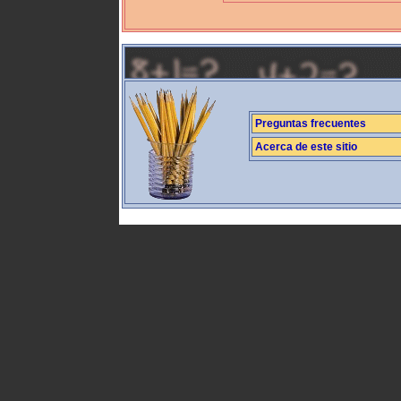
Preguntas frecuentes
Acerca de este sitio