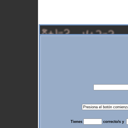
Tienes
correcto/s y