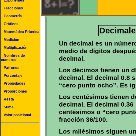
Exponentes
Fracciones
Geometría
Gráficos
Decimale
Matemática Práctica
Medición
Un decimal es un número 
Multiplicación
medio de dígitos despué
Nombres de
decimal.
números
Patrones
Los décimos tienen un d
Porcentaje
decimal. El decimal 0.8 
Propiedades
“cero punto ocho”. Es igu
Proporciones
Los centésimos tienen d
Resta
decimal. El decimal 0.36 
Suma
centésimos o “cero punto 
Valor posicional
fracción 36/100.
Los milésimos siguen un 