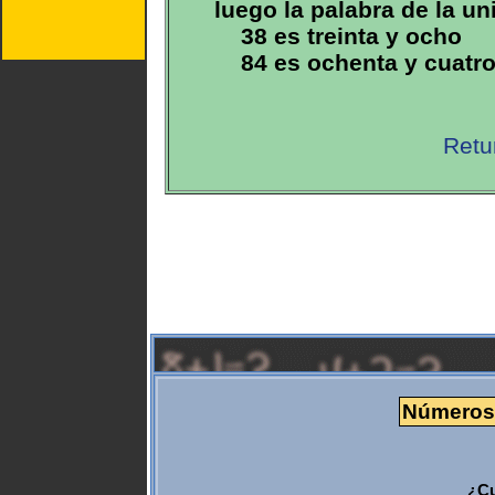
luego la palabra de la u
38 es treinta y ocho
84 es ochenta y cuatr
Retu
Números y
¿Cu