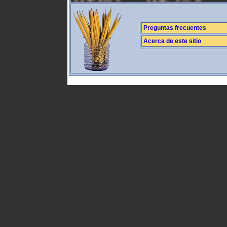
Preguntas frecuentes
Acerca de este sitio