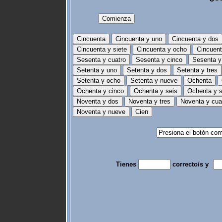
Tienes
correcto/s y