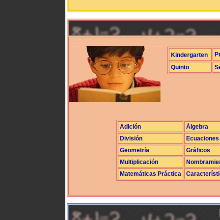
P
Kindergarten
Quinto
S
Adición
Álgebra
División
Ecuaciones
Geometría
Gráficos
Multiplicación
Nombramie
Matemáticas Práctica
Característ