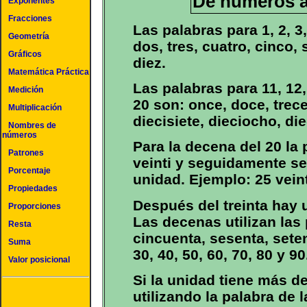
De números a
Exponentes
Fracciones
Las palabras para 1, 2, 3, 
Geometría
dos, tres, cuatro, cinco, 
Gráficos
diez.
Matemática Práctica
Las palabras para 11, 12, 
Medición
20 son: once, doce, trece
Multiplicación
diecisiete, dieciocho, di
Nombres de
números
Para la decena del 20 la
Patrones
veinti y seguidamente se
Porcentaje
unidad. Ejemplo: 25 vein
Propiedades
Después del treinta hay 
Proporciones
Las decenas utilizan las 
Resta
cincuenta, sesenta, sete
Suma
30, 40, 50, 60, 70, 80 y 90
Valor posicional
Si la unidad tiene más de
utilizando la palabra de l