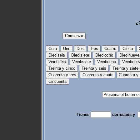
¿
Tienes
correcto/s y