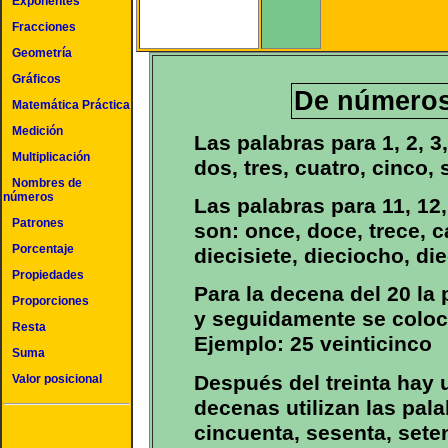
Exponentes
Fracciones
Geometría
Gráficos
De números
Matemática Práctica
Medición
Las palabras para 1, 2, 3, 
Multiplicación
dos, tres, cuatro, cinco, 
Nombres de
números
Las palabras para 11, 12, 
Patrones
son: once, doce, trece, c
Porcentaje
diecisiete, dieciocho, di
Propiedades
Para la decena del 20 la 
Proporciones
y seguidamente se coloca
Resta
Ejemplo: 25 veinticinco
Suma
Después del treinta hay 
Valor posicional
decenas utilizan las pala
cincuenta, sesenta, sete