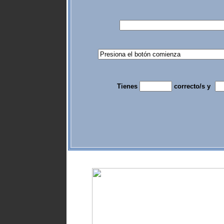
Tienes
correcto/s y