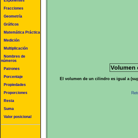
Exponentes
Fracciones
Geometría
Gráficos
Matemática Práctica
Medición
Multiplicación
Nombres de
números
Volumen d
Patrones
Porcentaje
El volumen de un cilindro es igual a (supe
Propiedades
Proporciones
Ret
Resta
Suma
Valor posicional