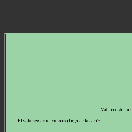
Volumen de un 
3
El volumen de un cubo es (largo de la cara)
.