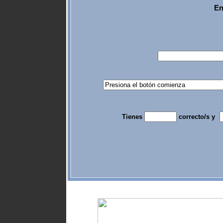
En
Tienes
correcto/s y