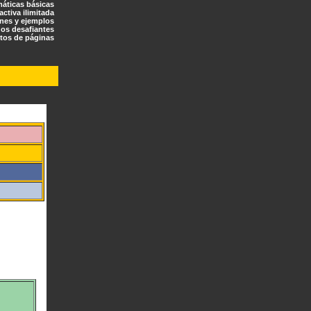
máticas básicas
ractiva ilimitada
ones y ejemplos
os desafiantes
tos de páginas