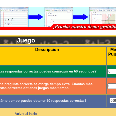
Juego
Descripción
Me
Pun
as respuestas correctas puedes conseguir en 60 segundos?
da pregunta correcta se otorga tiempo extra. Cuantas más
stas correctas obtienes juegas más tiempo.
ánto tiempo puedes obtener 20 respuestas correctas?
Volver al inicio