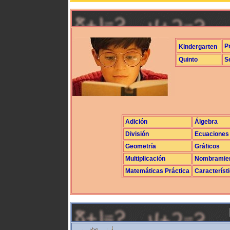
P
Kindergarten
Quinto
S
Adición
Álgebra
División
Ecuaciones
Geometría
Gráficos
Multiplicación
Nombramie
Matemáticas Práctica
Característ