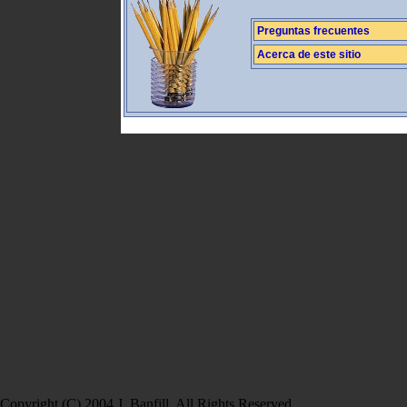
Preguntas frecuentes
Acerca de este sitio
Copyright (C) 2004 J. Banfill. All Rights Reserved.