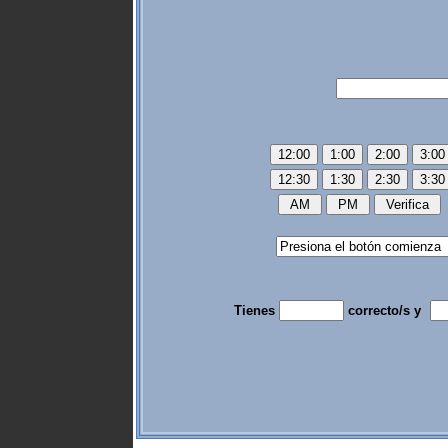
Tienes
correcto/s y