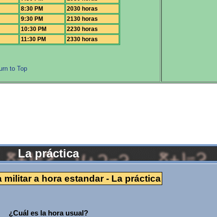
8:30 PM
2030 horas
9:30 PM
2130 horas
10:30 PM
2230 horas
11:30 PM
2330 horas
urn to Top
La práctica
 militar a hora estandar - La práctica
¿Cuál es la hora usual?