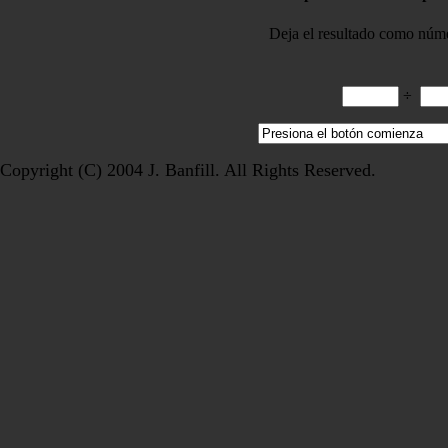
Deja el resultado como núm
÷
Copyright (C) 2004 J. Banfill. All Rights Reserved.