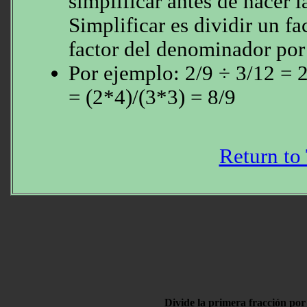
simplificar antes de hacer l
Simplificar es dividir un f
factor del denominador po
Por ejemplo: 2/9 ÷ 3/12 = 
= (2*4)/(3*3) = 8/9
Return to
Divide la primera fracción por