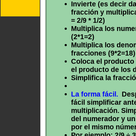
Invierte (es decir d
fracción y multiplica
= 2/9 * 1/2)
Multiplica los nume
(2*1=2)
Multiplica los deno
fracciones (9*2=18)
Coloca el producto
el producto de los 
Simplifica la fracció
La forma fácil.
Despu
fácil simplificar an
multiplicación. Simp
del numerador y un
por el mismo númer
Por ejemplo: 2/9 ÷ 3