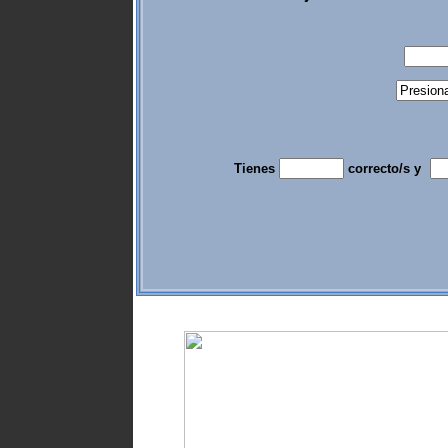
Tienes
correcto/s y