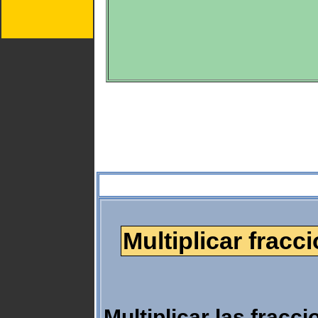
Multiplicar fracc
Multiplicar las fracc