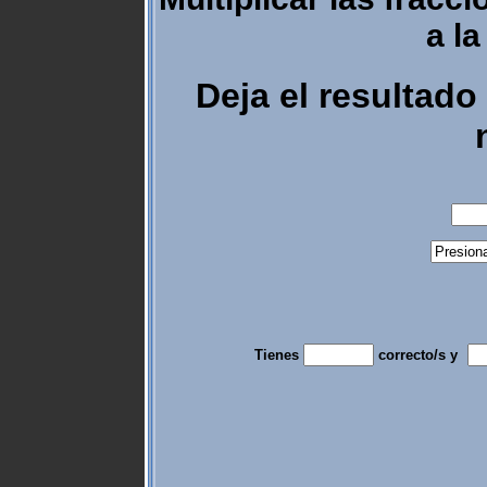
a l
Deja el resultad
Tienes
correcto/s y