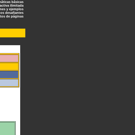
máticas básicas
ractiva ilimitada
ones y ejemplos
os desafiantes
tos de páginas