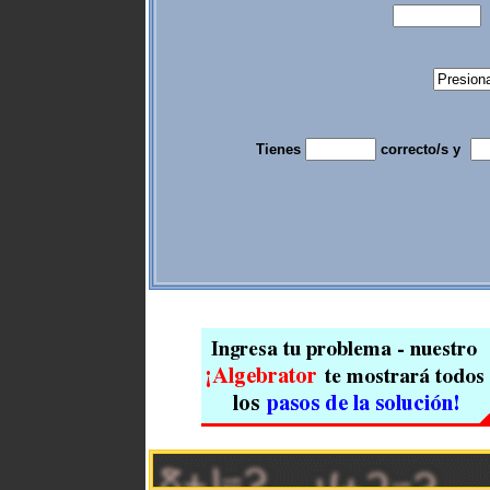
Tienes
correcto/s y