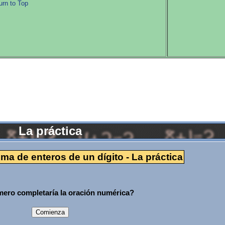
urn to Top
La práctica
a de enteros de un dígito - La práctica
ero completaría la oración numérica?