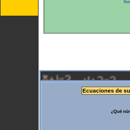
Ret
Ecuaciones de sum
¿Qué núm