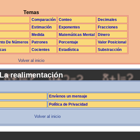
Temas
Comparación
Conteo
Decimales
Estimación
Exponentes
Fracciones
Medida
Matemáticas Mental
Dinero
nto De Números
Patrones
Porcentaje
Valor Posicional
icas
Cocientes
Estadística
Substracción
Volver al inicio
La realimentación
Envíenos un mensaje
Política de Privacidad
Volver al inicio