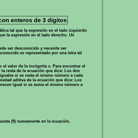
on enteros de 3 dígitos
ica tal que la expresión en el lado izquierdo
que la expresión en el lado derecho. Un
ede ser desconocido y necesite ser
onocido es representado por una letra tal
el valor de la incógnita x. Para encontrar el
la resta de la ecuación que dice: Los dos
guales si se resta el mismo número a cada
edad aditiva de la ecuación que dice: Los
necen igual si se suma el mismo número a
puesta (9) nuevamente en la ecuación.