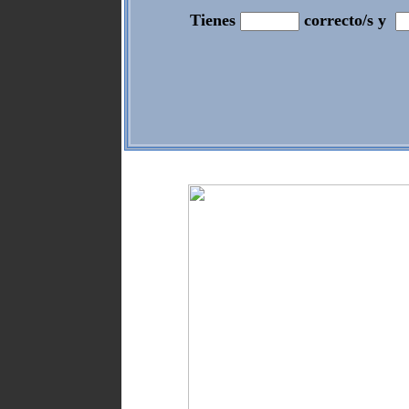
Tienes
correcto/s y