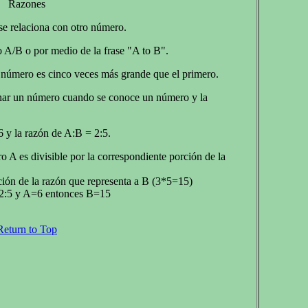
Razones
e relaciona con otro número.
 A/B o por medio de la frase "A to B".
 número es cinco veces más grande que el primero.
inar un número cuando se conoce un número y la
 y la razón de A:B = 2:5.
 A es divisible por la correspondiente porción de la
ción de la razón que representa a B (3*5=15)
s 2:5 y A=6 entonces B=15
Return to Top