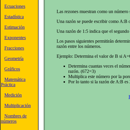
Ecuaciones
Las rezones muestran como un número s
Estadística
Una razón se puede escribir como A:B o
Estimación
Una razón de 1:5 indica que el segundo
Exponentes
Los pasos siguientes permitirán determ
razón entre los números.
Fracciones
Ejemplo: Determina el valor de B si A=6
Geometría
Determina cuantas veces el número
Gráficos
razón. (672=3)
Multiplica este número por la por
Matemática
Por lo tanto si la razón de A:B e
Práctica
Medición
Multiplicación
Nombres de
números