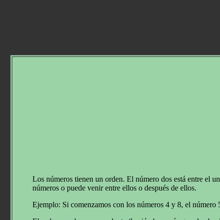
Los números tienen un orden. El número dos está entre el un
números o puede venir entre ellos o después de ellos.
Ejemplo: Si comenzamos con los números 4 y 8, el número 5 irí