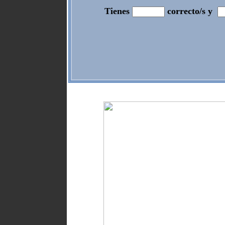
Tienes
correcto/s y