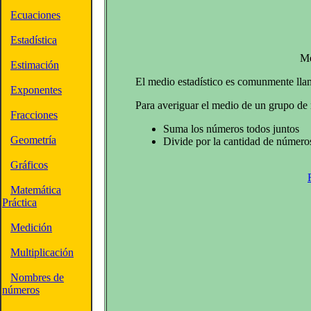
Ecuaciones
Estadística
Me
Estimación
El medio estadístico es comunmente ll
Exponentes
Para averiguar el medio de un grupo de
Fracciones
Suma los números todos juntos
Geometría
Divide por la cantidad de númer
Gráficos
Matemática
Práctica
Medición
Multiplicación
Nombres de
números