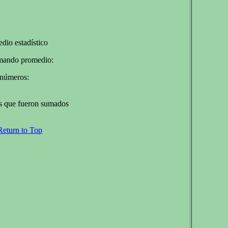
dio estadístico
amando promedio:
 números:
os que fueron sumados
Return to Top