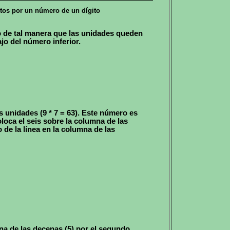
tos por un número de un dígito
 de tal manera que las unidades queden
jo del número inferior.
as unidades (9 * 7 = 63). Este número es
oca el seis sobre la columna de las
 de la línea en la columna de las
mna de las decenas (5) por el segundo