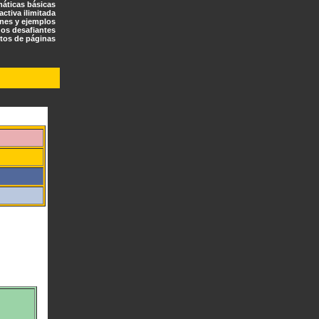
máticas básicas
ractiva ilimitada
ones y ejemplos
os desafiantes
tos de páginas