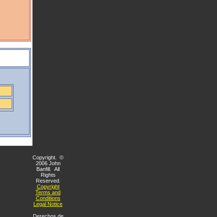
Copyright. ©
2006 John
Banfill. All
Rights
Reserved.
Copyright
Terms and
Conditions
Legal Notice
Derechos de