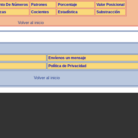
nto De Números
Patrones
Porcentaje
Valor Posicional
icas
Cocientes
Estadística
Substracción
Volver al inicio
La realimentación
Envíenos un mensaje
Política de Privacidad
Volver al inicio