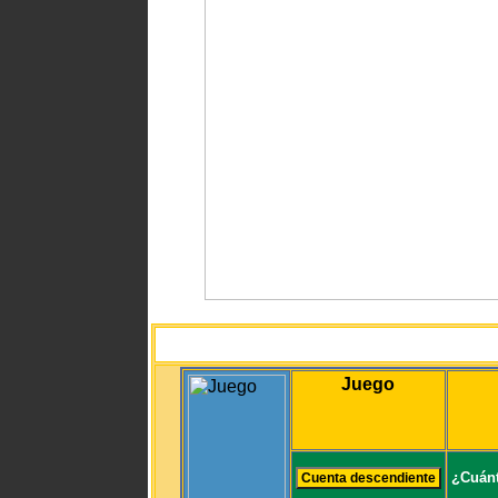
Juego
¿Cuánt