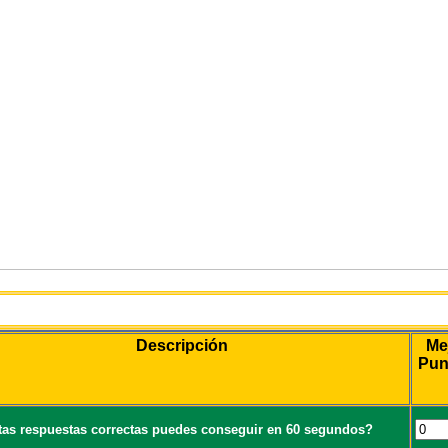
Juego
Descripción
Me
Pun
as respuestas correctas puedes conseguir en 60 segundos?