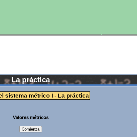
La práctica
el sistema métrico I - La práctica
Valores métricos