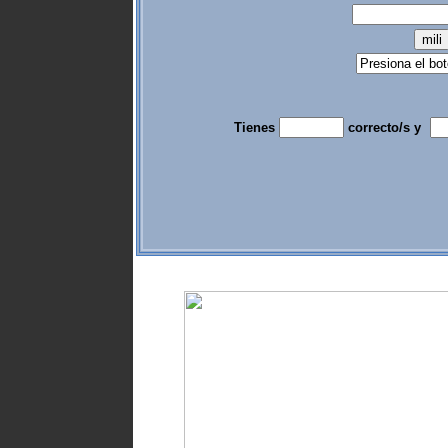
Tienes
correcto/s y