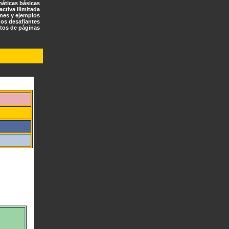
máticas básicas
ractiva ilimitada
ones y ejemplos
os desafiantes
tos de páginas