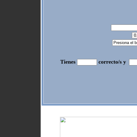
Tienes
correcto/s y