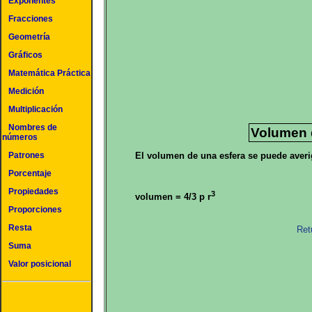
Exponentes
Fracciones
Geometría
Gráficos
Matemática Práctica
Medición
Multiplicación
Nombres de
Volumen 
números
El volumen de una esfera se puede averig
Patrones
Porcentaje
Propiedades
3
volumen = 4/3 p r
Proporciones
Resta
Ret
Suma
Valor posicional