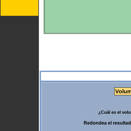
Volum
¿Cuál es el vol
Redondea el resultado