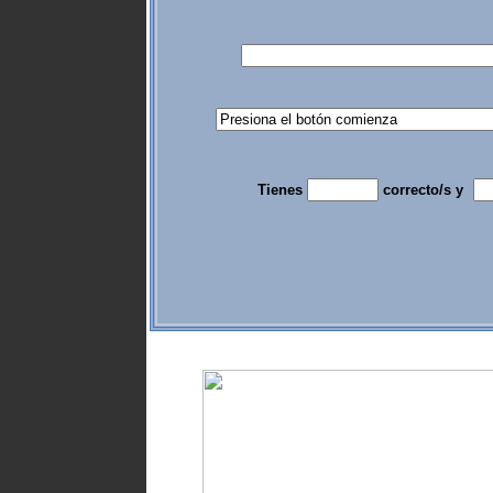
Tienes
correcto/s y