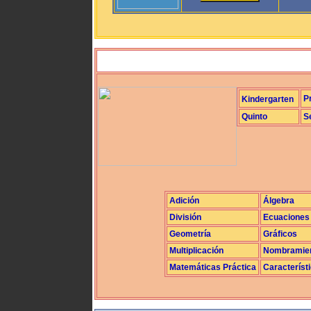
P
Kindergarten
Quinto
S
Adición
Álgebra
División
Ecuaciones
Geometría
Gráficos
Multiplicación
Nombramie
Matemáticas Práctica
Característ