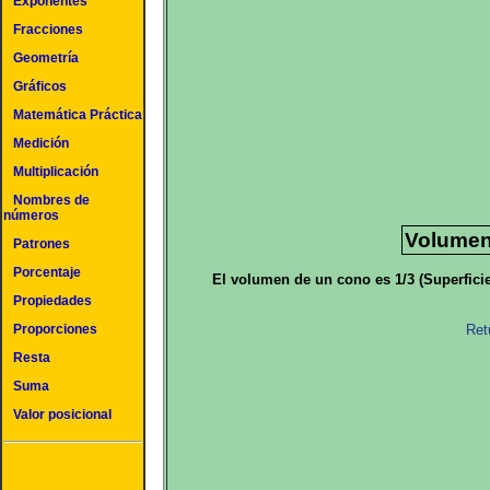
Exponentes
Fracciones
Geometría
Gráficos
Matemática Práctica
Medición
Multiplicación
Nombres de
números
Volumen
Patrones
Porcentaje
El volumen de un cono es 1/3 (Superficie 
Propiedades
Proporciones
Ret
Resta
Suma
Valor posicional