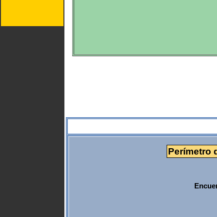
Perímetro 
Encuen