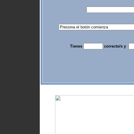
Tienes
correcto/s y