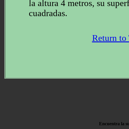
la altura 4 metros, su supe
cuadradas.
Return to
Encuentra la su