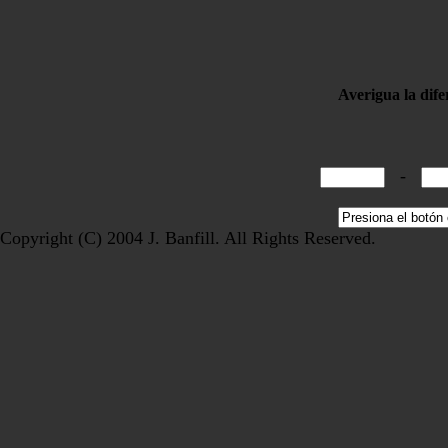
Averigua la dife
-
Copyright (C) 2004 J. Banfill. All Rights Reserved.