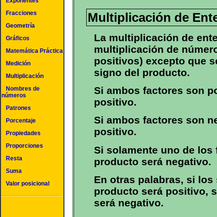
Exponentes
Fracciones
Multiplicación de Ente
Geometría
La multiplicación de ente
Gráficos
multiplicación de númer
Matemática Práctica
positivos) excepto que s
Medición
signo del producto.
Multiplicación
Si ambos factores son po
Nombres de
números
positivo.
Patrones
Si ambos factores son ne
Porcentaje
positivo.
Propiedades
Proporciones
Si solamente uno de los f
Resta
producto será negativo.
Suma
En otras palabras, si los
Valor posicional
producto será positivo, s
será negativo.