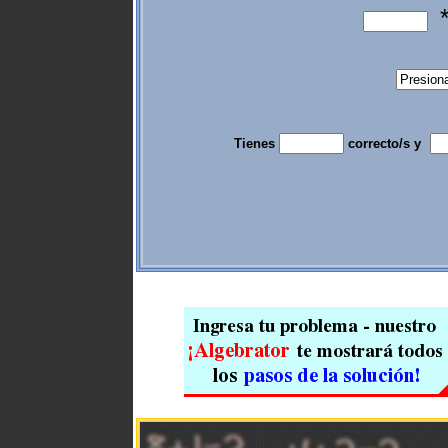
Tienes
correcto/s y